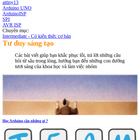
attiny13
Arduino UNO
ArduinoISP
SPI
AVR ISP
Chuyên mục:
Intermediate - Có kiến thức cơ bản
Tư duy sáng tạo
Các bài viết giúp bạn khắc phục lỗi, trả lời những câu
hỏi từ sâu trong lòng, hướng bạn đến những con đường
tươi sáng của khoa học và làm việc nhóm
Học Arduino cần những gì ?