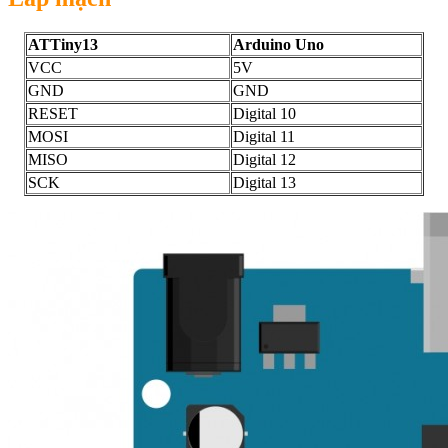
ATTiny13
Arduino Uno
VCC
5V
GND
GND
RESET
Digital 10
MOSI
Digital 11
MISO
Digital 12
SCK
Digital 13