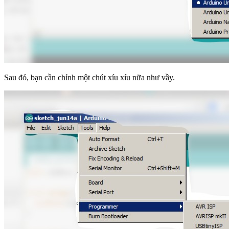
Sau đó, bạn cần chỉnh một chút xíu xíu nữa như vầy.