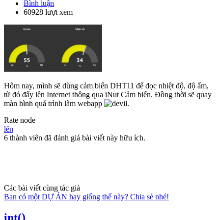
Bình luận
60928 lượt xem
Hôm nay, mình sẽ dùng cảm biến DHT11 để đọc nhiệt độ, độ ẩm,
từ đó đẩy lên Internet thông qua iNut Cảm biến. Đồng thời sẽ quay
màn hình quá trình làm webapp
.
Rate node
lên
6 thành viên đã đánh giá bài viết này hữu ích.
Các bài viết cùng tác giả
Bạn có một DỰ ÁN hay giống thế này? Chia sẻ nhé!
int()