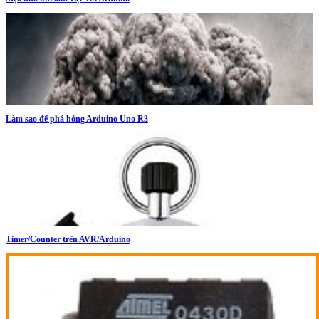
Làm sao để phá hỏng Arduino Uno R3
Timer/Counter trên AVR/Arduino