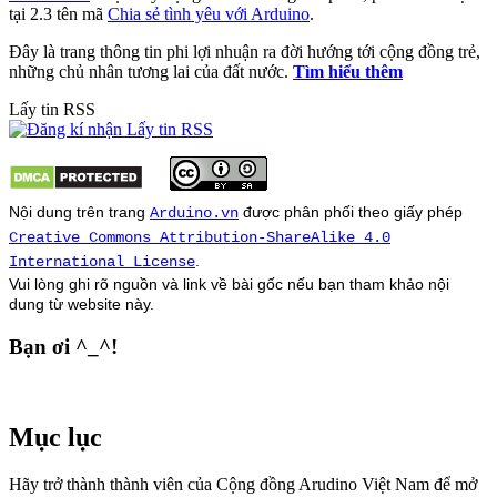
tại 2.3 tên mã
Chia sẻ tình yêu với Arduino
.
Đây là trang thông tin phi lợi nhuận ra đời hướng tới cộng đồng trẻ,
những chủ nhân tương lai của đất nước.
Tìm hiểu thêm
Lấy tin RSS
Nội dung trên trang
được phân phối theo giấy phép
Arduino.vn
Creative Commons Attribution-ShareAlike 4.0
.
International License
Vui lòng ghi rõ nguồn và link về bài gốc nếu bạn tham khảo nội
dung từ
website
này.
Bạn ơi ^_^!
Mục lục
Hãy trở thành thành viên của Cộng đồng Arudino Việt Nam để mở