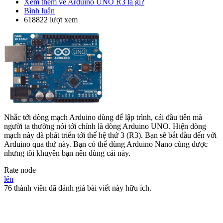
Xem thêm
về Arduino UNO R3 là gì?
Bình luận
618822 lượt xem
Nhắc tới dòng mạch Arduino dùng để lập trình, cái đầu tiên mà
người ta thường nói tới chính là dòng Arduino UNO. Hiện dòng
mạch này đã phát triển tới thế hệ thứ 3 (R3). Bạn sẽ bắt đầu đến với
Arduino qua thứ này. Bạn có thể dùng Arduino Nano cũng được
nhưng tôi khuyên bạn nên dùng cái này.
Rate node
lên
76 thành viên đã đánh giá bài viết này hữu ích.