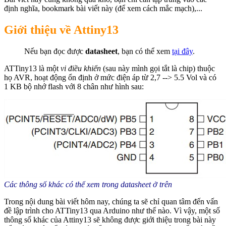
định nghĩa, bookmark bài viết này (để xem cách mắc mạch),...
Giới thiệu về Attiny13
Nếu bạn đọc được
datasheet
, bạn có thể xem
tại đây
.
ATTiny13 là một
vi điều khiển
(sau này mình gọi tắt là chip) thuộc
họ AVR, hoạt động ổn định ở mức điện áp từ 2,7 --> 5.5 Vol và có
1 KB bộ nhớ flash với 8 chân như hình sau:
Các thông số khác có thể xem trong datasheet ở trên
Trong nội dung bài viết hôm nay, chúng ta sẽ chỉ quan tâm đến vấn
đề lập trình cho ATTiny13 qua Arduino như thế nào. Vì vậy, một số
thông số khác của Attiny13 sẽ không được giới thiệu trong bài này