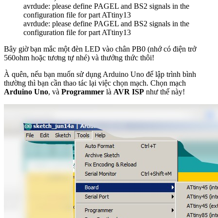
avrdude: please define PAGEL and BS2 signals in the
configuration file for part ATtiny13
avrdude: please define PAGEL and BS2 signals in the
configuration file for part ATtiny13
Bây giờ bạn mắc một đèn LED vào chân PB0 (nhớ có điện trở
560ohm hoặc tương tự nhé) và thưởng thức thôi!
À quên, nếu bạn muốn sử dụng Arduino Uno để lập trình bình
thường thì bạn cần thao tác lại việc chọn mạch. Chọn mạch
Arduino Uno
, và
Programmer
là
AVR ISP
như thế này!