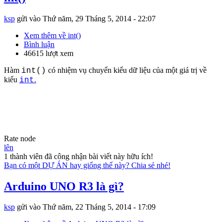
ksp
gửi vào
Thứ năm, 29 Tháng 5, 2014 - 22:07
Xem thêm
về int()
Bình luận
46615 lượt xem
Hàm
có nhiệm vụ chuyển kiểu dữ liệu của một giá trị về
int()
kiểu
.
int
Rate node
lên
1 thành viên đã công nhận bài viết này hữu ích!
Bạn có một DỰ ÁN hay giống thế này? Chia sẻ nhé!
Arduino UNO R3 là gì?
ksp
gửi vào
Thứ năm, 22 Tháng 5, 2014 - 17:09