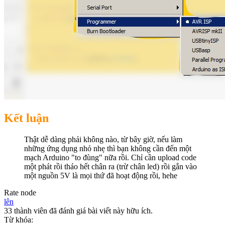
Kết luận
Thật dễ dàng phải không nào, từ bây giờ, nếu làm
những ứng dụng nhỏ nhẹ thì bạn không cần đến một
mạch Arduino "to đùng" nữa rồi. Chỉ cần upload code
một phát rồi tháo hết chân ra (trừ chân led) rồi gắn vào
một nguồn 5V là mọi thứ đã hoạt động rồi, hehe
Rate node
lên
33 thành viên đã đánh giá bài viết này hữu ích.
Từ khóa: