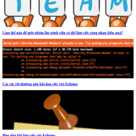
Làm thế nào để một nhóm lập trình viên có thể làm việc cùng nhau hiệu quả?
Các rắc rối thường gặp khi làm việc với Arduino
Mẹo nhỏ khi làm việc với Arduino