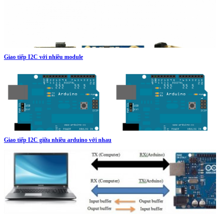
Giao tiếp I2C với nhiều module
Giao tiếp I2C giữa nhiều arduino với nhau