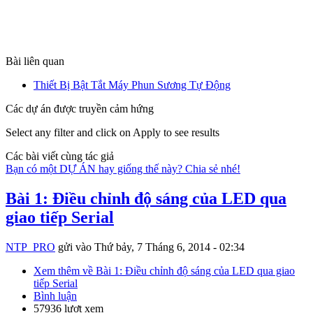
Bài liên quan
Thiết Bị Bật Tắt Máy Phun Sương Tự Động
Các dự án được truyền cảm hứng
Select any filter and click on Apply to see results
Các bài viết cùng tác giả
Bạn có một DỰ ÁN hay giống thế này? Chia sẻ nhé!
Bài 1: Điều chỉnh độ sáng của LED qua
giao tiếp Serial
NTP_PRO
gửi vào
Thứ bảy, 7 Tháng 6, 2014 - 02:34
Xem thêm
về Bài 1: Điều chỉnh độ sáng của LED qua giao
tiếp Serial
Bình luận
57936 lượt xem