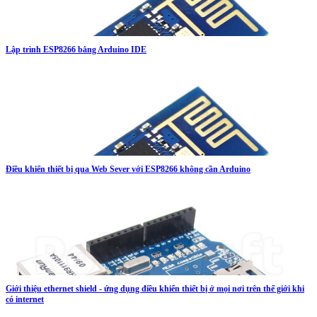
Lập trình ESP8266 bằng Arduino IDE
Điều khiển thiết bị qua Web Sever với ESP8266 không cần Arduino
Giới thiệu ethernet shield - ứng dụng điều khiển thiết bị ở mọi nơi trên thế giới khi
có internet