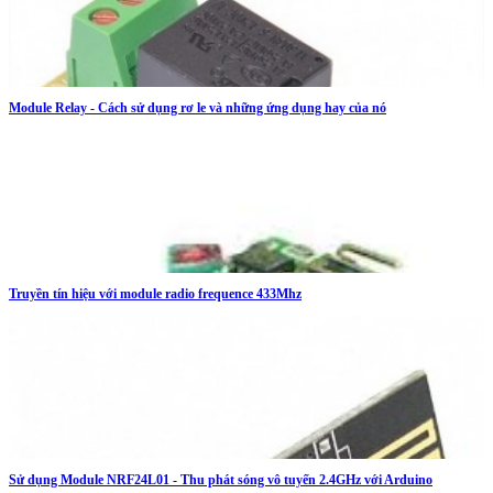
Module Relay - Cách sử dụng rơ le và những ứng dụng hay của nó
Truyền tín hiệu với module radio frequence 433Mhz
Sử dụng Module NRF24L01 - Thu phát sóng vô tuyến 2.4GHz với Arduino