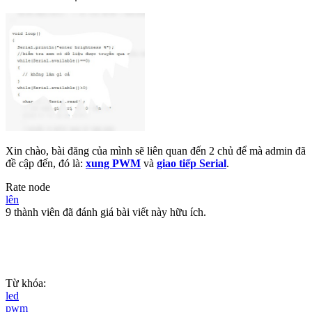
Xin chào, bài đăng của mình sẽ liên quan đến 2 chủ để mà admin đã
đề cập đến, đó là:
xung PWM
và
giao tiếp Serial
.
Rate node
lên
9 thành viên đã đánh giá bài viết này hữu ích.
Từ khóa:
led
pwm