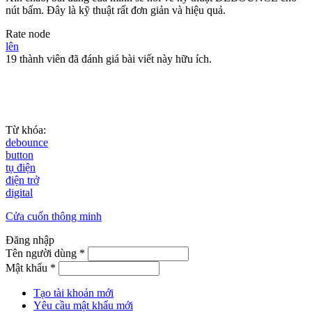
nút bấm. Đây là kỹ thuật rất đơn giản và hiệu quả.
Rate node
lên
19 thành viên đã đánh giá bài viết này hữu ích.
Từ khóa:
debounce
button
tụ điện
điện trở
digital
Cửa cuốn thông minh
Đăng nhập
Tên người dùng
*
Mật khẩu
*
Tạo tài khoản mới
Yêu cầu mật khẩu mới