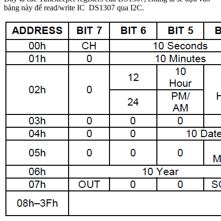
bảng này để read/write IC DS1307 qua I2C.