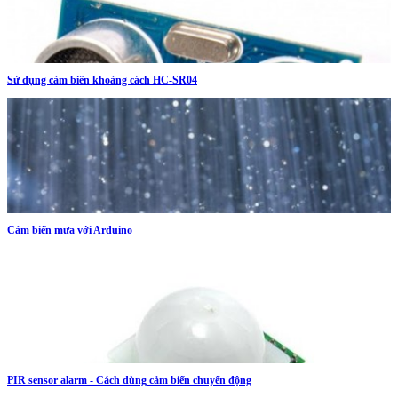
Sử dụng cảm biến khoảng cách HC-SR04
Cảm biến mưa với Arduino
PIR sensor alarm - Cách dùng cảm biến chuyển động