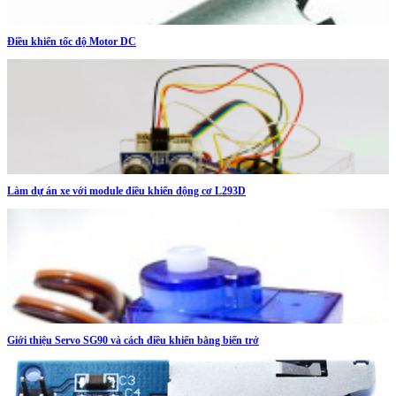
Điều khiển tốc độ Motor DC
Làm dự án xe với module điều khiển động cơ L293D
Giới thiệu Servo SG90 và cách điều khiển bằng biến trở