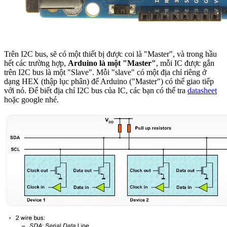
Trên I2C bus, sẽ có một thiết bị được coi là "Master", và trong hầu
hết các trường hợp,
Arduino là một "Master"
, mỗi IC được gắn
trên I2C bus là một "Slave". Mỗi "slave" có một địa chỉ riêng ở
dạng HEX (thập lục phân) để Arduino ("Master") có thể giao tiếp
với nó. Để biết địa chỉ I2C bus của IC, các bạn có thể tra
datasheet
hoặc google nhé.