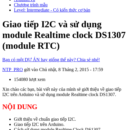
Chương trình mẫu
Level: Intermediate - Có kiến thức cơ bản
Giao tiếp I2C và sử dụng
module Realtime clock DS1307
(module RTC)
Bạn có một DỰ ÁN hay giống thế này? Chia sẻ nhé!
NTP_PRO
gửi vào
Chủ nhật, 8 Tháng 2, 2015 - 17:59
154080 lượt xem
Xin chào các bạn, bài viết này của mình sẽ giới thiệu về giao tiếp
I2C trên Arduino và sử dụng module Realtime clock DS1307.
NỘI DUNG
Giới thiệu về chuẩn giao tiếp I2C.
Giao tiếp I2C trên Arduino.
Cách sử dụng module Realtime Clock DS1307.