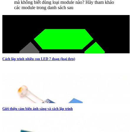
mà không biết dùng loại module nào? Hãy tham khảo
các module trong danh sách sau
Cách lập trình nhiều con LED 7 đoạn (loại đơn)
Giới thiệu cảm biến ánh sáng và cách lập trình