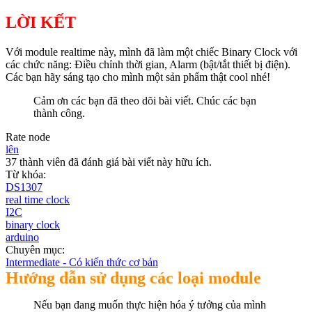
LỜI KẾT
Với module realtime này, mình đã làm một chiếc Binary Clock với
các chức năng: Điều chỉnh thời gian, Alarm (bật/tắt thiết bị điện).
Các bạn hãy sáng tạo cho mình một sản phẩm thật cool nhé!
Cảm ơn các bạn đã theo dõi bài viết. Chúc các bạn
thành công.
Rate node
lên
37 thành viên đã đánh giá bài viết này hữu ích.
Từ khóa:
DS1307
real time clock
I2C
binary clock
arduino
Chuyên mục:
Intermediate - Có kiến thức cơ bản
Hướng dẫn sử dụng các loại module
Nếu bạn đang muốn thực hiện hóa ý tưởng của mình