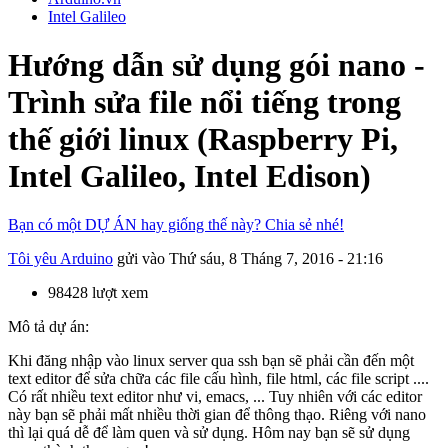
Intel Galileo
Hướng dẫn sử dụng gói nano -
Trình sửa file nổi tiếng trong
thế giới linux (Raspberry Pi,
Intel Galileo, Intel Edison)
Bạn có một DỰ ÁN hay giống thế này? Chia sẻ nhé!
Tôi yêu Arduino
gửi vào
Thứ sáu, 8 Tháng 7, 2016 - 21:16
98428 lượt xem
Mô tả dự án:
Khi đăng nhập vào linux server qua ssh bạn sẽ phải cần đến một
text editor để sửa chữa các file cấu hình, file html, các file script ....
Có rất nhiều text editor như vi, emacs, ... Tuy nhiên với các editor
này bạn sẽ phải mất nhiều thời gian để thông thạo. Riêng với nano
thì lại quá dễ để làm quen và sử dụng. Hôm nay bạn sẽ sử dụng