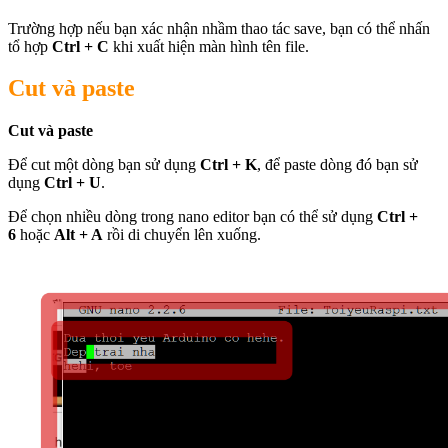
Trường hợp nếu bạn xác nhận nhầm thao tác save, bạn có thể nhấn
tổ hợp
Ctrl + C
khi xuất hiện màn hình tên file.
Cut và paste
Cut và paste
Để cut một dòng bạn sử dụng
Ctrl + K
, để paste dòng đó bạn sử
dụng
Ctrl + U
.
Để chọn nhiều dòng trong nano editor bạn có thể sử dụng
Ctrl +
6
hoặc
Alt + A
rồi di chuyển lên xuống.