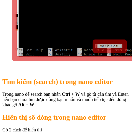
Tìm kiếm (search) trong nano editor
Trong nano để search bạn nhấn
Ctrl + W
và gõ từ cần tìm và Enter,
nếu bạn chưa tìm được dòng bạn muốn và muốn tiếp tục đến dòng
khác gõ
Alt + W
Hiển thị số dòng trong nano editor
Có 2 cách để hiển thị