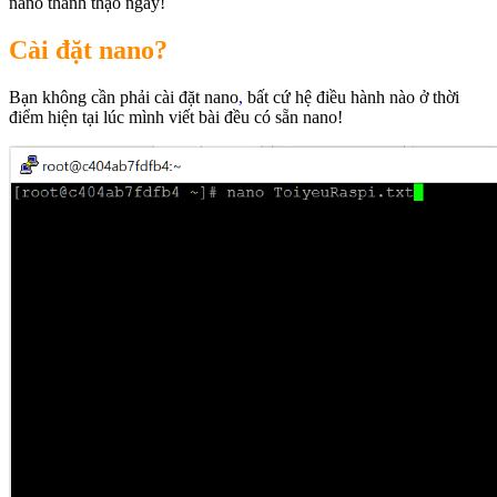
nano thành thạo ngay!
Cài đặt nano?
Bạn không cần phải cài đặt nano
,
bất cứ hệ điều hành nào ở thời
điểm hiện tại lúc mình viết bài đều có sẵn nano!