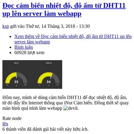
Đọc cảm biến nhiệt độ, độ ẩm từ DHT11
up lên server làm webapp
ksp
gửi vào
Thứ tư, 14 Tháng 3, 2018 - 13:30
Xem thêm
về Đọc cảm biến nhiệt độ, độ ẩm từ DHT11 up lên
server làm webapp
Bình luận
60928 lượt xem
Hôm nay, mình sẽ dùng cảm biến DHT11 để đọc nhiệt độ, độ ẩm,
từ đó đẩy lên Internet thông qua iNut Cảm biến. Đồng thời sẽ quay
màn hình quá trình làm webapp
.
Rate node
lên
6 thành viên đã đánh giá bài viết này hữu ích.