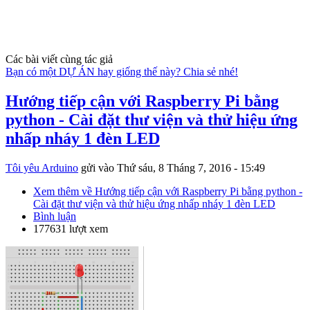
Các bài viết cùng tác giả
Bạn có một DỰ ÁN hay giống thế này? Chia sẻ nhé!
Hướng tiếp cận với Raspberry Pi bằng
python - Cài đặt thư viện và thử hiệu ứng
nhấp nháy 1 đèn LED
Tôi yêu Arduino
gửi vào
Thứ sáu, 8 Tháng 7, 2016 - 15:49
Xem thêm
về Hướng tiếp cận với Raspberry Pi bằng python -
Cài đặt thư viện và thử hiệu ứng nhấp nháy 1 đèn LED
Bình luận
177631 lượt xem