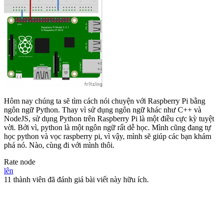
Hôm nay chúng ta sẽ tìm cách nói chuyện với Raspberry Pi bằng
ngôn ngữ Python. Thay vì sử dụng ngôn ngữ khác như C++ và
NodeJS, sử dụng Python trên Raspberry Pi là một điều cực kỳ tuyệt
vời. Bởi vì, python là một ngôn ngữ rất dễ học. Mình cũng đang tự
học python và vọc raspberry pi, vì vậy, mình sẽ giúp các bạn khám
phá nó. Nào, cùng đi với mình thôi.
Rate node
lên
11 thành viên đã đánh giá bài viết này hữu ích.