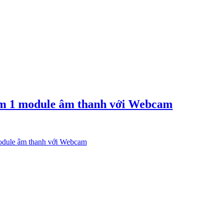
àm 1 module âm thanh với Webcam
odule âm thanh với Webcam