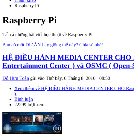
Tham khảo
Raspberry Pi
Raspberry Pi
Tất cả những bài viết học thuật về Raspberry Pi
Bạn có một DỰ ÁN hay giống thế này? Chia sẻ nhé!
HỆ ĐIỀU HÀNH MEDIA CENTER CHO Raspbe
Entertainment Center ) và OSMC ( Open-S
Đỗ Hữu Toàn
gửi vào
Thứ bảy, 6 Tháng 8, 2016 - 08:50
Xem thêm
về HỆ ĐIỀU HÀNH MEDIA CENTER CHO Raspberry P
).
Bình luận
22299 lượt xem