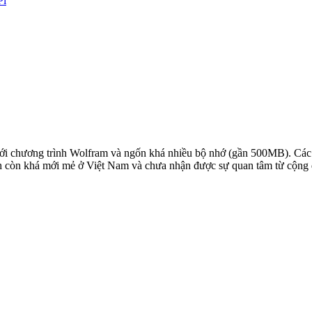
Pi
với chương trình Wolfram và ngốn khá nhiều bộ nhớ (gần 500MB). Các bạ
ình còn khá mới mẻ ở Việt Nam và chưa nhận được sự quan tâm từ cộng