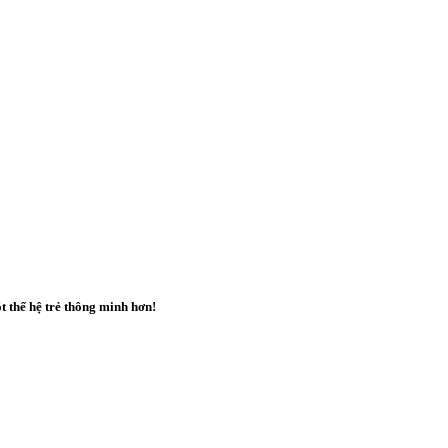
t thế hệ trẻ
thông minh hơn
!