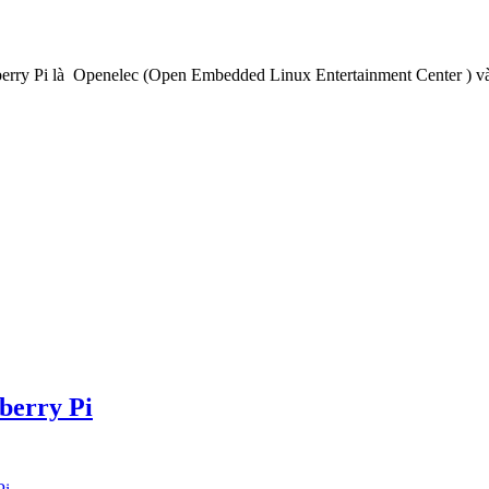
spberry Pi là Openelec (Open Embedded Linux Entertainment Center )
berry Pi