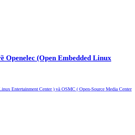
ề Openelec (Open Embedded Linux
x Entertainment Center ) và OSMC ( Open-Source Media Center