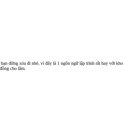
n đừng xóa đi nhé, vì đây là 1 ngôn ngữ lập trình rất hay với kho
 đồng cho lắm.