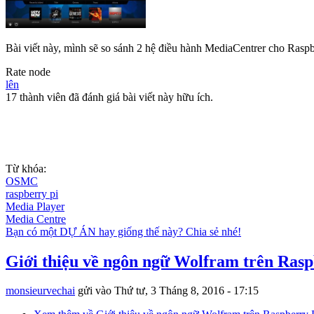
Bài viết này, mình sẽ so sánh 2 hệ điều hành MediaCentrer cho Ra
Rate node
lên
17 thành viên đã đánh giá bài viết này hữu ích.
Từ khóa:
OSMC
raspberry pi
Media Player
Media Centre
Bạn có một DỰ ÁN hay giống thế này? Chia sẻ nhé!
Giới thiệu về ngôn ngữ Wolfram trên Rasp
monsieurvechai
gửi vào
Thứ tư, 3 Tháng 8, 2016 - 17:15