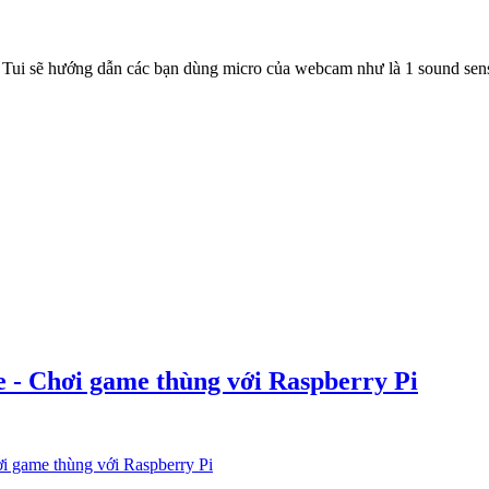
. Tui sẽ hướng dẫn các bạn dùng micro của webcam như là 1 sound se
Pie - Chơi game thùng với Raspberry Pi
hơi game thùng với Raspberry Pi