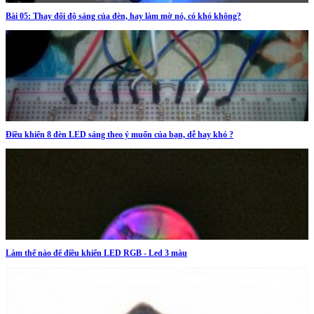
Bài 05: Thay đổi độ sáng của đèn, hay làm mờ nó, có khó không?
Điều khiển 8 đèn LED sáng theo ý muốn của bạn, dễ hay khó ?
Làm thế nào để điều khiển LED RGB - Led 3 màu