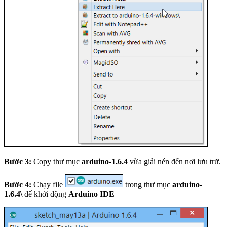
Bước 3:
Copy thư mục
arduino-1.6.4
vừa giải nén đến nơi lưu trữ.
Bước 4:
Chạy file
trong thư mục
arduino-
1.6.4\
để khởi động
Arduino IDE