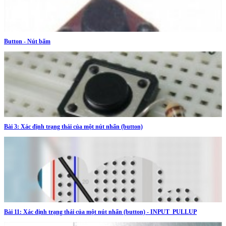
Button - Nút bấm
Bài 3: Xác định trạng thái của một nút nhấn (button)
Bài 11: Xác định trạng thái của một nút nhấn (button) - INPUT_PULLUP