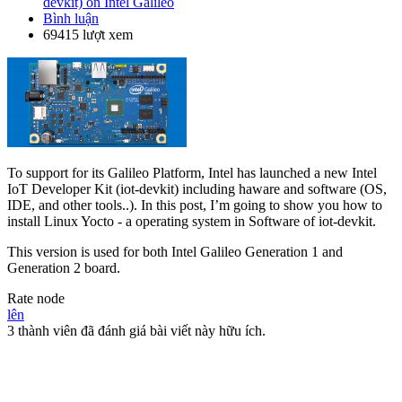
devkit) on Intel Galileo
Bình luận
69415 lượt xem
To support for its Galileo Platform, Intel has launched a new Intel
IoT Developer Kit (iot-devkit) including haware and software (OS,
IDE, and other tools..). In this post, I’m going to show you how to
install Linux Yocto - a operating system in Software of iot-devkit.
This version is used for both Intel Galileo Generation 1 and
Generation 2 board.
Rate node
lên
3 thành viên đã đánh giá bài viết này hữu ích.