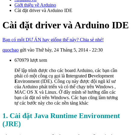
Giới thiệu về Arduino
Cài đặt driver và Arduino IDE
Cài đặt driver và Arduino IDE
Bạn có một DỰ ÁN hay giống thế này? Chia sẻ nhé!
quocbao
gửi vào
Thứ bảy, 24 Tháng 5, 2014 - 22:30
670979 lượt xem
Để lập trình được cho các board Arduino, các bạn cần
phải có một công cụ gọi là
I
ntergrated
D
evelopment
E
nvironment (IDE). Công cụ này được đội ngũ kĩ sư
của Arduino phát triển và có thể chạy trên Windows ,
MAC OS X và Linux. Ở đây mình sẽ hướng dẫn các
bạn cài đặt nó trên Windows. Các bạn cũng làm tương
tự các bước này cho các nền tảng khác
1. Cài đặt Java Runtime Environment
(JRE)