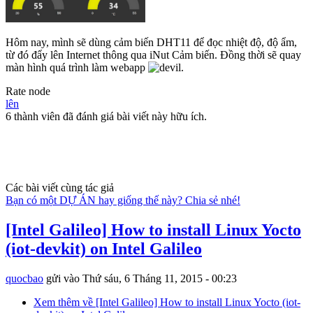
Hôm nay, mình sẽ dùng cảm biến DHT11 để đọc nhiệt độ, độ ẩm,
từ đó đẩy lên Internet thông qua iNut Cảm biến. Đồng thời sẽ quay
màn hình quá trình làm webapp
.
Rate node
lên
6 thành viên đã đánh giá bài viết này hữu ích.
Các bài viết cùng tác giả
Bạn có một DỰ ÁN hay giống thế này? Chia sẻ nhé!
[Intel Galileo] How to install Linux Yocto
(iot-devkit) on Intel Galileo
quocbao
gửi vào
Thứ sáu, 6 Tháng 11, 2015 - 00:23
Xem thêm
về [Intel Galileo] How to install Linux Yocto (iot-