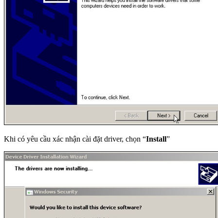
Khi có yêu cầu xác nhận cài đặt driver, chọn “
Install
”