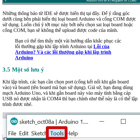
Những thông báo từ IDE sẽ được hiển thị tại đây. Để ý rằng góc
dưới cùng bên phải hiển thị loại board Arduino và cổng COM được
sử dụng. Luôn chú ý tới mục này bởi nếu chọn sai loại board hoặc
cổng COM, bạn sẽ không thể upload được code của mình.
Bạn có thể tìm thấy một vài hướng dẫn khắc phục các
lỗi thường gặp khi lập trình Arduino tại
Lỗi của
Arduino? Và các lỗi thường gặp khi lập trình
Arduino
3.5 Một số lưu ý
Khi lập trình, các bạn cần chọn port (cổng kết nối khi gắn board
vào) và board (tên board mà bạn sử dụng). Giả sử, bạn đang dùng
mạch Arduino Uno, và khi gắn board này vào máy tính bằng cáp
USB nó được nhận là COM4 thì bạn chỉnh như thế này là có thể lập
trình đươc nhé.