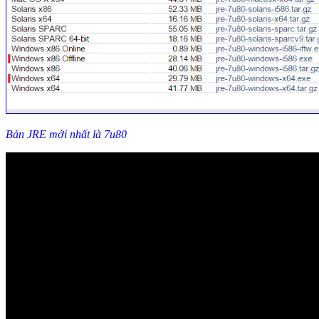
Bản JRE mới nhất là 7u80