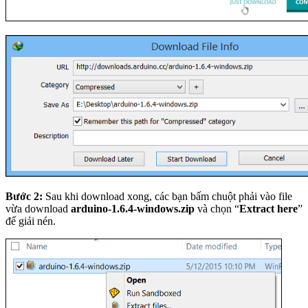
Bước 2:
Sau khi download xong, các bạn bấm chuột phải vào file
vừa download
arduino-1.6.4-windows.zip
và chọn “
Extract here
”
để giải nén.