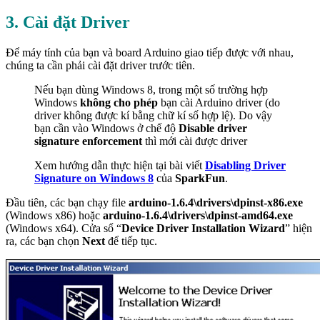
3. Cài đặt Driver
Để máy tính của bạn và board Arduino giao tiếp được với nhau,
chúng ta cần phải cài đặt driver trước tiên.
Nếu bạn dùng Windows 8, trong một số trường hợp
Windows
không cho phép
bạn cài Arduino driver (do
driver không được kí bằng chữ kí số hợp lệ). Do vậy
bạn cần vào Windows ở chế độ
Disable driver
signature enforcement
thì mới cài được driver
Xem hướng dẫn thực hiện tại bài viết
Disabling Driver
Signature on Windows 8
của
SparkFun
.
Đầu tiên, các bạn chạy file
arduino-1.6.4\drivers\dpinst-x86.exe
(Windows x86) hoặc
arduino-1.6.4\drivers\dpinst-amd64.exe
(Windows x64). Cửa sổ “
Device Driver Installation Wizard
” hiện
ra, các bạn chọn
Next
để tiếp tục.