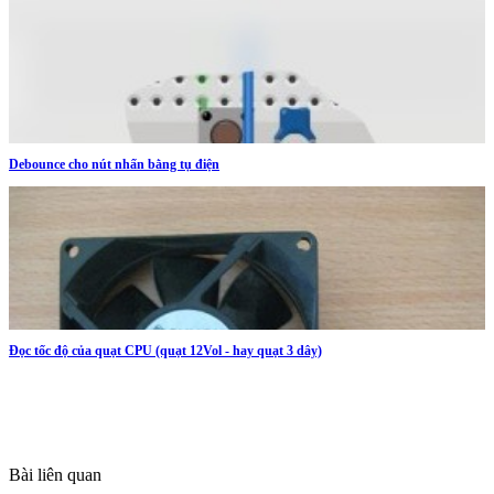
Debounce cho nút nhấn bằng tụ điện
Đọc tốc độ của quạt CPU (quạt 12Vol - hay quạt 3 dây)
Bài liên quan