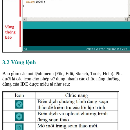
3.2 Vùng lệnh
Bao gồm các nút lệnh menu (File, Edit, Sketch, Tools, Help). Phía
dưới là các icon cho phép sử dụng nhanh các chức năng thường
dùng của IDE được miêu tả như sau: