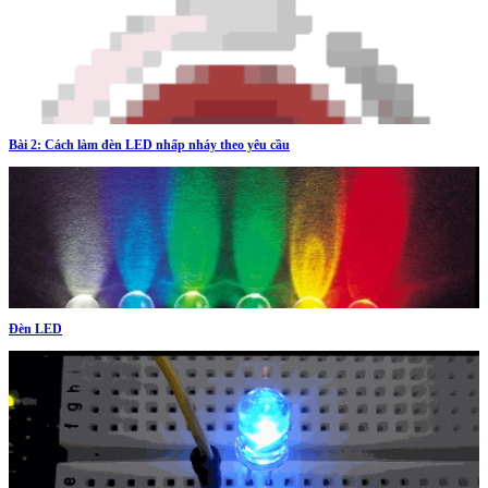
Bài 2: Cách làm đèn LED nhấp nháy theo yêu cầu
Đèn LED