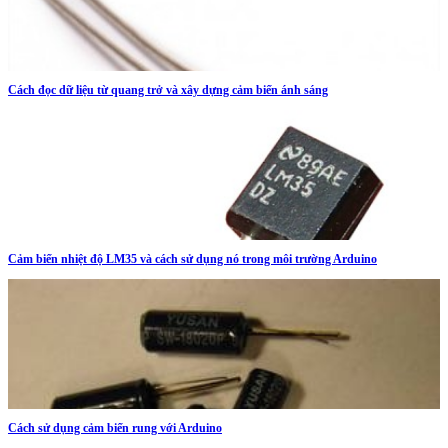
Cách đọc dữ liệu từ quang trở và xây dựng cảm biến ánh sáng
Cảm biến nhiệt độ LM35 và cách sử dụng nó trong môi trường Arduino
Cách sử dụng cảm biến rung với Arduino