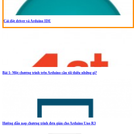
Cài đặt driver và Arduino IDE
Bài 1: Một chương trình trên Arduino cần tối thiểu những gì?
Hướng dẫn nạp chương trình đơn giản cho Arduino Uno R3