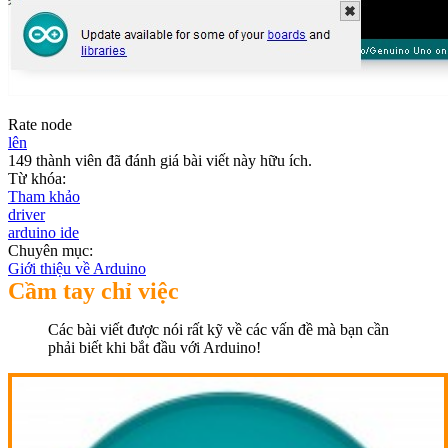
Rate node
lên
149 thành viên đã đánh giá bài viết này hữu ích.
Từ khóa:
Tham khảo
driver
arduino ide
Chuyên mục:
Giới thiệu về Arduino
Cầm tay chỉ việc
Các bài viết được nói rất kỹ về các vấn đề mà bạn cần
phải biết khi bắt đầu với Arduino!