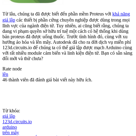
Từ lâu, chúng ta đã được biết đến phần mềm Proteus với
khả năng
giả lập
các thiết bị phần cứng chuyên nghiệp được dùng trong mọi
lĩnh vực của ngành điện tử. Tuy nhiên, ai cũng biết rằng, chúng ta
đang vi phạm quyền sở hữu trí tuệ một cách có hệ thống khi dùng
bản proteus đã được uống thuốc. Trước tình hình đó, cùng với xu
hướng ảo hóa và lên mây. Autodesk đã cho ra đời dịch vụ miễn phí
123d.circuits.io để chúng ta có thể giả lập được mạch Arduino cùng
với rất nhiều module cảm biến và linh kiện điện tử. Bạn có sẵn sàng
đổi mới và thử chưa?
Rate node
lên
46 thành viên đã đánh giá bài viết này hữu ích.
Từ khóa:
giả lập
123d.circuits.io
arduino
trên mây