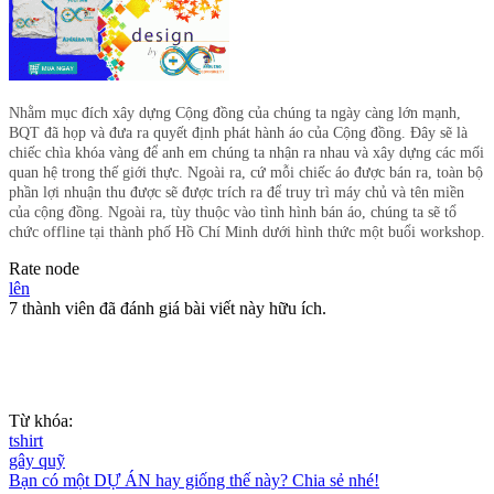
Nhằm mục đích xây dựng Cộng đồng của chúng ta ngày càng lớn mạnh,
BQT đã họp và đưa ra quyết định phát hành áo của Cộng đồng. Đây sẽ là
chiếc chìa khóa vàng để anh em chúng ta nhận ra nhau và xây dựng các mối
quan hệ trong thế giới thực. Ngoài ra, cứ mỗi chiếc áo được bán ra, toàn bộ
phần lợi nhuận thu được sẽ được trích ra để truy trì máy chủ và tên miền
của cộng đồng. Ngoài ra, tùy thuộc vào tình hình bán áo, chúng ta sẽ tổ
chức offline tại thành phố Hồ Chí Minh dưới hình thức một buổi workshop.
Rate node
lên
7 thành viên đã đánh giá bài viết này hữu ích.
Từ khóa:
tshirt
gây quỹ
Bạn có một DỰ ÁN hay giống thế này? Chia sẻ nhé!