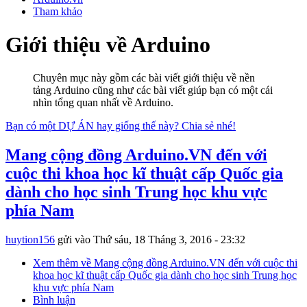
Tham khảo
Giới thiệu về Arduino
Chuyên mục này gồm các bài viết giới thiệu về nền
tảng Arduino cũng như các bài viết giúp bạn có một cái
nhìn tổng quan nhất về Arduino.
Bạn có một DỰ ÁN hay giống thế này? Chia sẻ nhé!
Mang cộng đồng Arduino.VN đến với
cuộc thi khoa học kĩ thuật cấp Quốc gia
dành cho học sinh Trung học khu vực
phía Nam
huytion156
gửi vào
Thứ sáu, 18 Tháng 3, 2016 - 23:32
Xem thêm
về Mang cộng đồng Arduino.VN đến với cuộc thi
khoa học kĩ thuật cấp Quốc gia dành cho học sinh Trung học
khu vực phía Nam
Bình luận