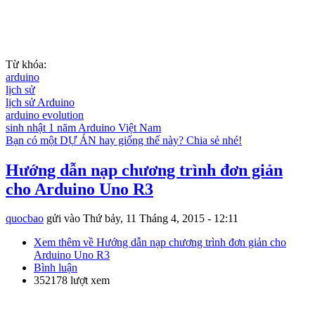
Từ khóa:
arduino
lịch sử
lịch sử Arduino
arduino evolution
sinh nhật 1 năm Arduino Việt Nam
Bạn có một DỰ ÁN hay giống thế này? Chia sẻ nhé!
Hướng dẫn nạp chương trình đơn giản
cho Arduino Uno R3
quocbao
gửi vào
Thứ bảy, 11 Tháng 4, 2015 - 12:11
Xem thêm
về Hướng dẫn nạp chương trình đơn giản cho
Arduino Uno R3
Bình luận
352178 lượt xem