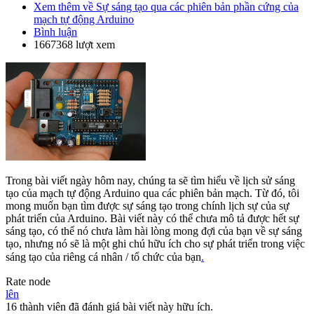
Xem thêm
về Sự sáng tạo qua các phiên bản phần cứng của
mạch tự động Arduino
Bình luận
1667368 lượt xem
Trong bài viết ngày hôm nay, chúng ta sẽ tìm hiểu về lịch sử sáng
tạo của mạch tự động Arduino qua các phiên bản mạch. Từ đó, tôi
mong muốn bạn tìm được sự sáng tạo trong chính lịch sự của sự
phát triển của Arduino. Bài viết này có thể chưa mô tả được hết sự
sáng tạo, có thể nó chưa làm hài lòng mong đợi của bạn về sự sáng
tạo, nhưng nó sẽ là một ghi chú hữu ích cho sự phát triển trong việc
sáng tạo của riêng cá nhân / tổ chức của bạn
.
Rate node
lên
16 thành viên đã đánh giá bài viết này hữu ích.