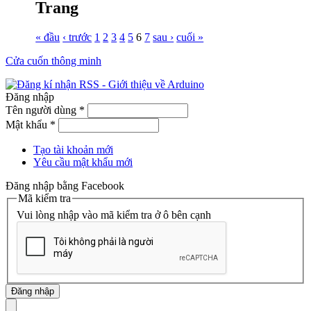
Trang
« đầu
‹ trước
1
2
3
4
5
6
7
sau ›
cuối »
Cửa cuốn thông minh
Đăng nhập
Tên người dùng
*
Mật khẩu
*
Tạo tài khoản mới
Yêu cầu mật khẩu mới
Đăng nhập bằng Facebook
Mã kiểm tra
Vui lòng nhập vào mã kiểm tra ở ô bên cạnh