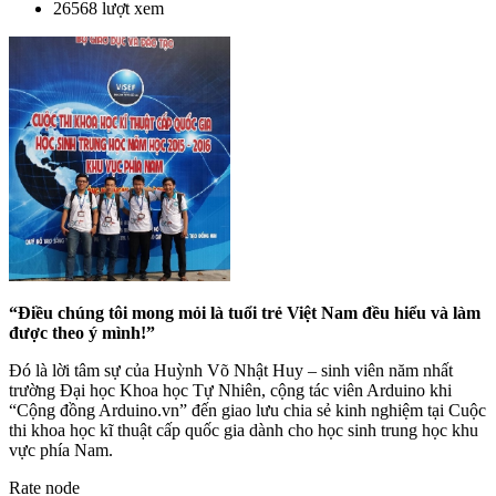
26568 lượt xem
“Điều chúng tôi mong mỏi là tuổi trẻ Việt Nam đều hiểu và làm
được theo ý mình!”
Đó là lời tâm sự của Huỳnh Võ Nhật Huy – sinh viên năm nhất
trường Đại học Khoa học Tự Nhiên, cộng tác viên Arduino khi
“Cộng đồng Arduino.vn” đến giao lưu chia sẻ kinh nghiệm tại Cuộc
thi khoa học kĩ thuật cấp quốc gia dành cho học sinh trung học khu
vực phía Nam.
Rate node