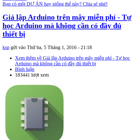
Bạn có một DỰ ÁN hay giống thế này? Chia sẻ nhé!
Giả lập Arduino trên mây miễn phí - Tự
học Arduino mà không cần có đầy đủ
thiết bị
ksp
gửi vào
Thứ ba, 5 Tháng 1, 2016 - 21:18
Xem thêm
về Giả lập Arduino trên mây miễn phí - Tự học
Arduino mà không cần có đầy đủ thiết bị
Bình luận
183441 lượt xem