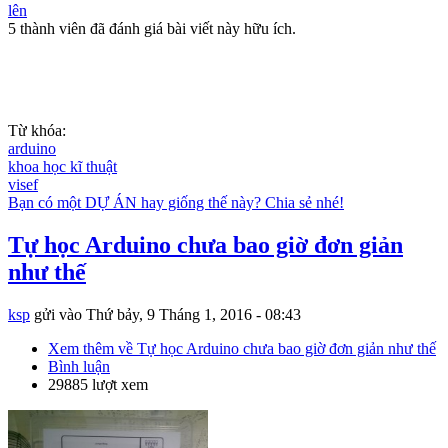
lên
5 thành viên đã đánh giá bài viết này hữu ích.
Từ khóa:
arduino
khoa học kĩ thuật
visef
Bạn có một DỰ ÁN hay giống thế này? Chia sẻ nhé!
Tự học Arduino chưa bao giờ đơn giản
như thế
ksp
gửi vào
Thứ bảy, 9 Tháng 1, 2016 - 08:43
Xem thêm
về Tự học Arduino chưa bao giờ đơn giản như thế
Bình luận
29885 lượt xem