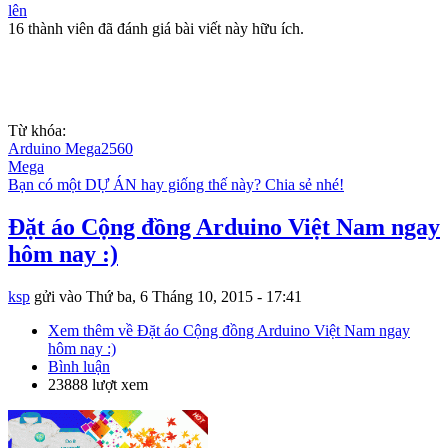
lên
16 thành viên đã đánh giá bài viết này hữu ích.
Từ khóa:
Arduino Mega2560
Mega
Bạn có một DỰ ÁN hay giống thế này? Chia sẻ nhé!
Đặt áo Cộng đồng Arduino Việt Nam ngay
hôm nay :)
ksp
gửi vào
Thứ ba, 6 Tháng 10, 2015 - 17:41
Xem thêm
về Đặt áo Cộng đồng Arduino Việt Nam ngay
hôm nay :)
Bình luận
23888 lượt xem