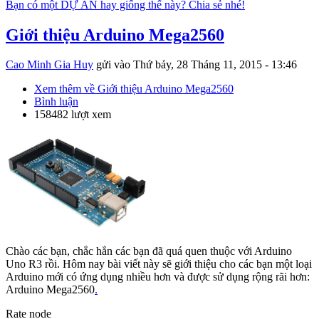
Bạn có một DỰ ÁN hay giống thế này? Chia sẻ nhé!
Giới thiệu Arduino Mega2560
Cao Minh Gia Huy
gửi vào
Thứ bảy, 28 Tháng 11, 2015 - 13:46
Xem thêm
về Giới thiệu Arduino Mega2560
Bình luận
158482 lượt xem
Chào các bạn, chắc hẳn các bạn đã quá quen thuộc với Arduino
Uno R3 rồi. Hôm nay bài viết này sẽ giới thiệu cho các bạn một loại
Arduino mới có ứng dụng nhiều hơn và được sử dụng rộng rãi hơn:
Arduino Mega2560
.
Rate node