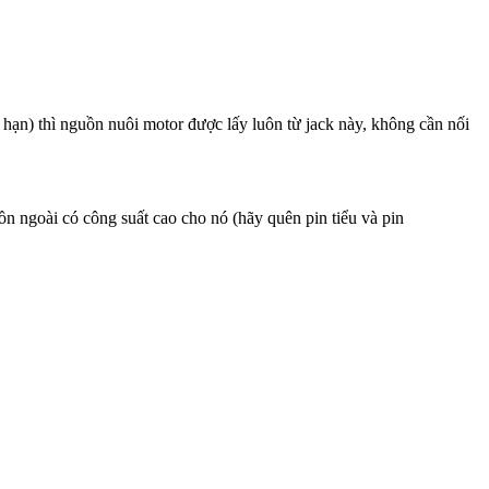
ạn) thì nguồn nuôi motor được lấy luôn từ jack này, không cần nối
n ngoài có công suất cao cho nó (hãy quên pin tiểu và pin