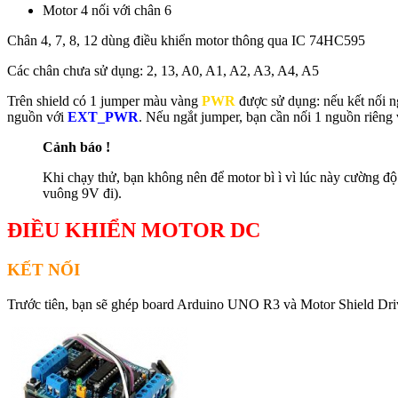
Motor 4 nối với chân 6
Chân 4, 7, 8, 12 dùng điều khiển motor thông qua IC 74HC595
Các chân chưa sử dụng: 2, 13, A0, A1, A2, A3, A4, A5
Trên shield có 1 jumper màu vàng
PWR
được sử dụng: nếu kết nối 
nguồn với
EXT_PWR
. Nếu ngắt jumper, bạn cần nối 1 nguồn riêng
Cảnh báo !
Khi chạy thử, bạn không nên để motor bì ì vì lúc này cường độ
vuông 9V đi).
ĐIỀU KHIỂN MOTOR DC
KẾT NỐI
Trước tiên, bạn sẽ ghép board Arduino UNO R3 và Motor Shield Driv