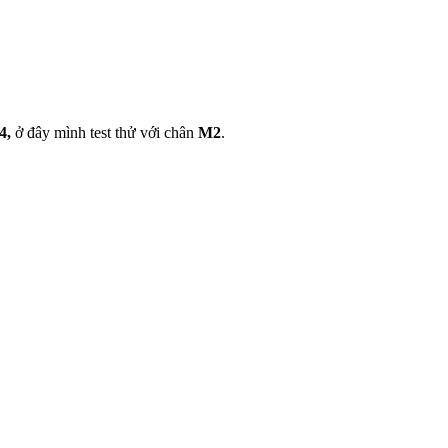
4,
ở đây mình test thử với chân
M2
.