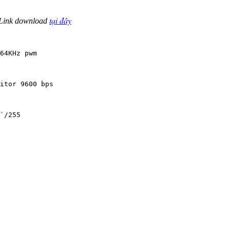
tại đây
 Link download
64KHz pwm  

itor 9600 bps 

`/255
