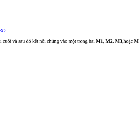
93D
ầu cuối và sau đó kết nối chúng vào một trong hai
M1, M2, M3,
hoặc
M