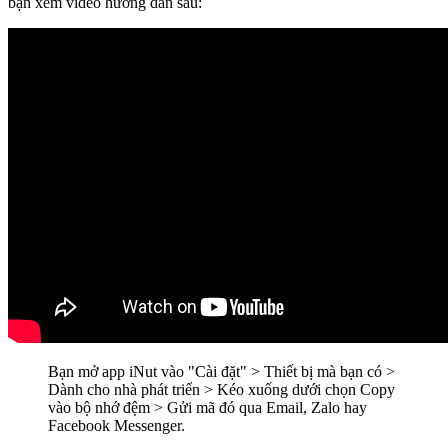
bạn xem video hướng dẫn sau:
Bạn mở app iNut vào "Cài đặt" > Thiết bị mà bạn có >
Dành cho nhà phát triển > Kéo xuống dưới chọn Copy
vào bộ nhớ đệm > Gửi mã đó qua Email, Zalo hay
Facebook Messenger.