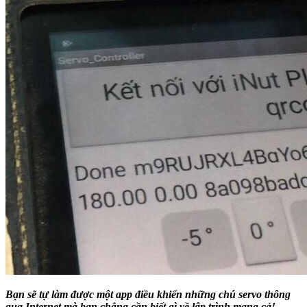
Bạn sẽ tự làm được một app điều khiển những chú servo thông
qua Internet mà bạn chẳng cần biết gì về lập trình mạng cả!