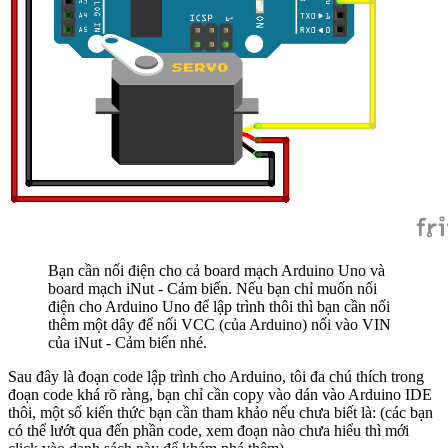
Bạn cần nối điện cho cả board mạch Arduino Uno và
board mạch iNut - Cảm biến. Nếu bạn chỉ muốn nối
điện cho Arduino Uno để lập trình thôi thì bạn cần nối
thêm một dây để nối VCC (của Arduino) nối vào VIN
của iNut - Cảm biến nhé.
Sau đây là đoạn code lập trình cho Arduino, tôi đa chú thích trong
đoạn code khá rõ ràng, bạn chỉ cần copy vào dán vào Arduino IDE
thôi, một số kiến thức bạn cần tham khảo nếu chưa biết là: (các bạn
có thể lướt qua đến phần code, xem đoạn nào chưa hiểu thì mới