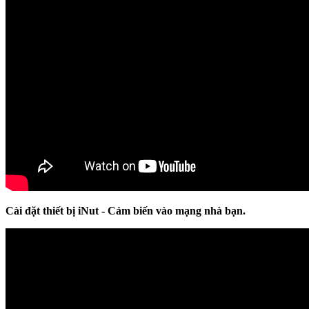
Cài đặt thiết bị iNut - Cảm biến vào mạng nhà bạn.