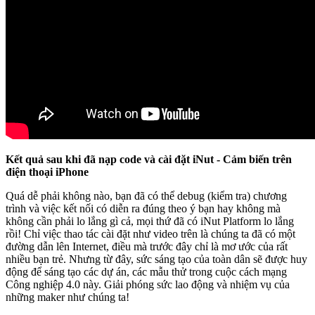
Kết quả sau khi đã nạp code và cài đặt iNut - Cảm biến trên
điện thoại iPhone
Quá dễ phải không nào, bạn đã có thể debug (kiểm tra) chương
trình và việc kết nối có diễn ra đúng theo ý bạn hay không mà
không cần phải lo lắng gì cả, mọi thứ đã có iNut Platform lo lắng
rồi! Chỉ việc thao tác cài đặt như video trên là chúng ta đã có một
đường dẫn lên Internet, điều mà trước đây chỉ là mơ ước của rất
nhiều bạn trẻ. Nhưng từ đây, sức sáng tạo của toàn dân sẽ được huy
động để sáng tạo các dự án, các mẫu thử trong cuộc cách mạng
Công nghiệp 4.0 này. Giải phóng sức lao động và nhiệm vụ của
những maker như chúng ta!