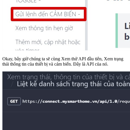
Okay, bây giờ chúng ta sẽ cùng Xem thử API đầu tiên, Xem trạng
thái thông tin của thiết bị và cảm biến. Đây là API của nó.