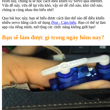
Hôm nay, chúng ta sẽ học cách điều khiển 02 Servo qua Internet.
Vấn đề này, vừa dễ lại vừa khó, vậy nó dễ chỗ nào, khó chỗ nào,
chúng ta cùng nhau tìm hiểu nhé!
Qua bài học này, bạn sẽ hiểu được cách làm thế nào để điều khiển
nhiều servo bằng cách sử dụng
iNut - Cảm biến
. Bạn có thể tự làm
app của riêng mình, mở rộng các chức năng không giới hạn!
Bạn sẽ làm được gì trong ngày hôm nay?