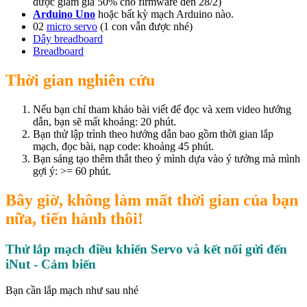
được giảm giá 50% cho firmware đến 28/2)
Arduino Uno
hoặc bất kỳ mạch Arduino nào.
02
micro servo
(1 con vẫn được nhé)
Dây breadboard
Breadboard
Thời gian nghiên cứu
Nếu bạn chỉ tham khảo bài viết để đọc và xem video hướng
dẫn, bạn sẽ mất khoảng: 20 phút.
Bạn thử lập trình theo hướng dẫn bao gồm thời gian lắp
mạch, đọc bài, nạp code: khoảng 45 phút.
Bạn sáng tạo thêm thắt theo ý mình dựa vào ý tưởng mà mình
gợi ý: >= 60 phút.
Bây giờ, không làm mất thời gian của bạn
nữa, tiến hành thôi!
Thử lắp mạch điều khiển Servo và kết nối gửi đến
iNut - Cảm biến
Bạn cần lắp mạch như sau nhé