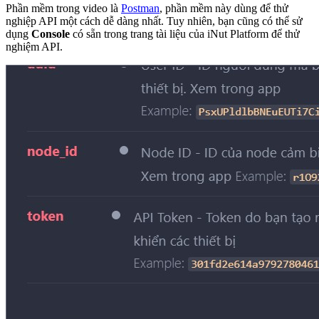
Phần mềm trong video là
Postman
, phần mềm này dùng để thử
nghiệp API một cách dễ dàng nhất. Tuy nhiên, bạn cũng có thể sử
dụng
Console
có sẵn trong trang tài liệu của iNut Platform để thử
nghiệm API.